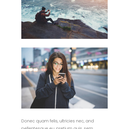
Donec quam felis, ultricies nec, and
pellentesque eu, pretium quis, sem.